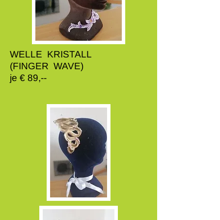
WELLE KRISTALL
(FINGER WAVE)
je € 89,--