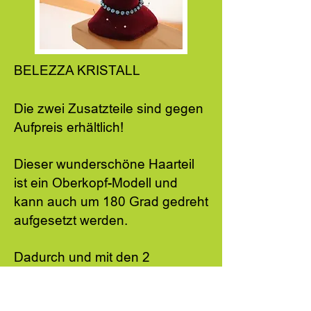
BELEZZA KRISTALL
Die zwei Zusatzteile sind gegen
Aufpreis erhältlich!
Dieser wunderschöne Haarteil
ist ein Oberkopf-Modell und
kann auch um 180 Grad gedreht
aufgesetzt werden.
Dadurch und mit den 2
Zusatzteilen kann immer wieder
eine neue Frisur erstellt werden.