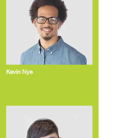
Kevin Nye