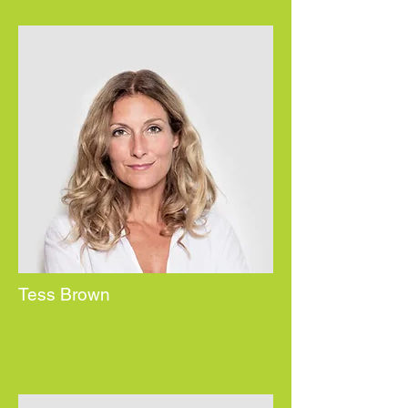
Tess Brown