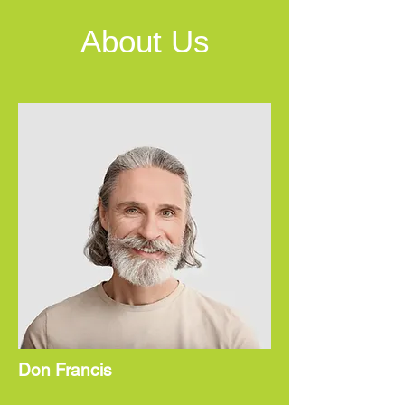
About Us
Don Francis